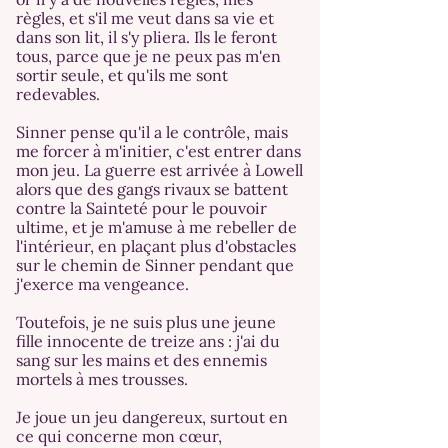
règles, et s'il me veut dans sa vie et
dans son lit, il s'y pliera. Ils le feront
tous, parce que je ne peux pas m'en
sortir seule, et qu'ils me sont
redevables.
Sinner pense qu'il a le contrôle, mais
me forcer à m'initier, c'est entrer dans
mon jeu. La guerre est arrivée à Lowell
alors que des gangs rivaux se battent
contre la Sainteté pour le pouvoir
ultime, et je m'amuse à me rebeller de
l'intérieur, en plaçant plus d'obstacles
sur le chemin de Sinner pendant que
j'exerce ma vengeance.
Toutefois, je ne suis plus une jeune
fille innocente de treize ans : j'ai du
sang sur les mains et des ennemis
mortels à mes trousses.
Je joue un jeu dangereux, surtout en
ce qui concerne mon cœur,