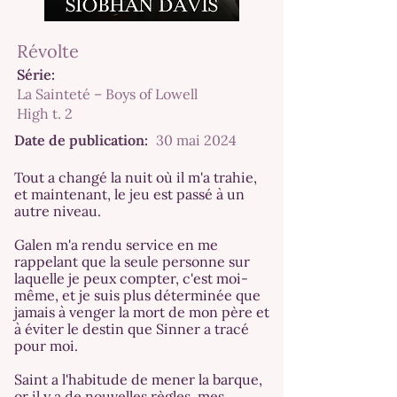
Révolte
Série:
La Sainteté – Boys of Lowell
High t. 2
Date de publication:
30 mai 2024
Tout a changé la nuit où il m'a trahie,
et maintenant, le jeu est passé à un
autre niveau.
Galen m'a rendu service en me
rappelant que la seule personne sur
laquelle je peux compter, c'est moi-
même, et je suis plus déterminée que
jamais à venger la mort de mon père et
à éviter le destin que Sinner a tracé
pour moi.
Saint a l'habitude de mener la barque,
or il y a de nouvelles règles, mes